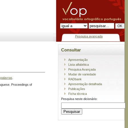
Pesquisa avançada
Consultar
Apresentação
Lista alfabética
Pesquisa Avançada
Mudar de variedade
 palavras
.
RADbank
Apresentação detalhada
tuguese. Proceedings of
Publicações
Ficha técnica
Pesquisa neste dicionário: