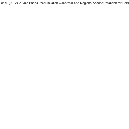
S. et al. (2012). A Rule Based Pronunciation Generator and Regional Accent Databank for Por