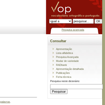
Pesquisa avançada
Consultar
Apresentação
Lista alfabética
Pesquisa Avançada
Mudar de variedade
RADbank
Apresentação detalhada
Publicações
Ficha técnica
Pesquisa neste dicionário:
 palavras
.