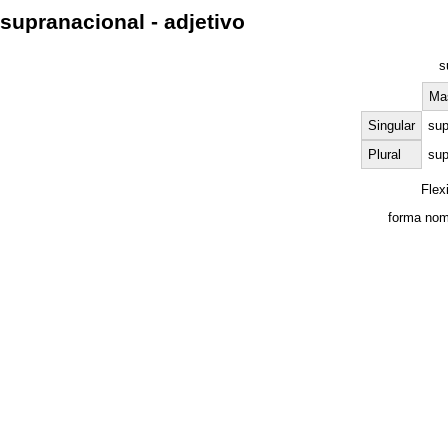
supranacional - adjetivo
s
Ma
Singular
sup
Plural
sup
Flex
forma nom