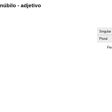
núbilo - adjetivo
Singular
Plural
Fle