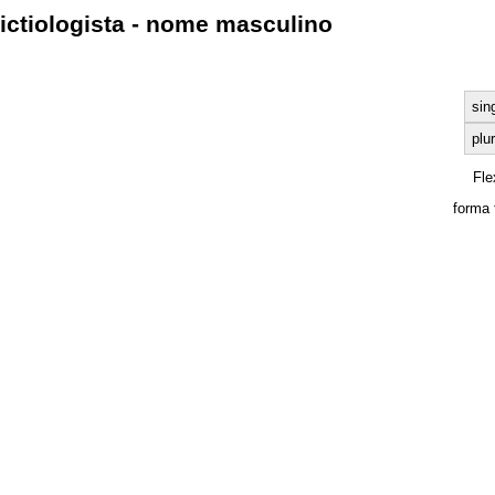
ictiologista - nome masculino
sin
plur
Fle
forma 