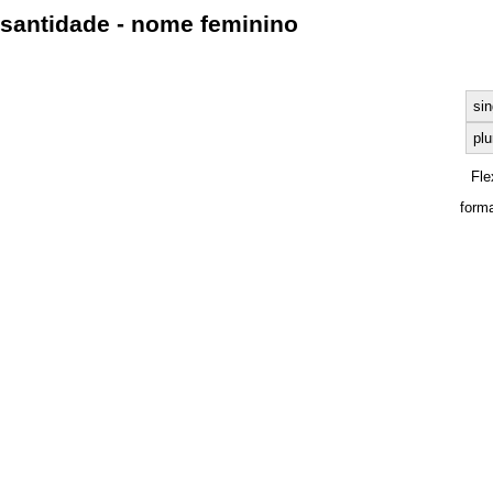
santidade - nome feminino
sin
plu
Fle
form