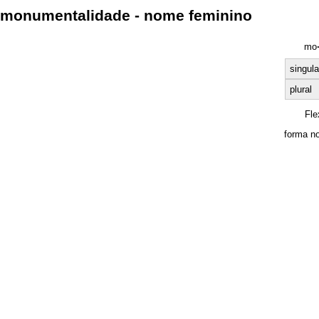
monumentalidade - nome feminino
mo
singula
plural
Fle
forma n