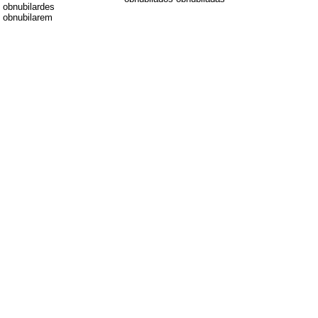
obnubilardes
obnubilarem