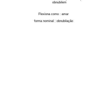
obnubilem
Flexiona como :
amar
forma nominal :
obnubilação