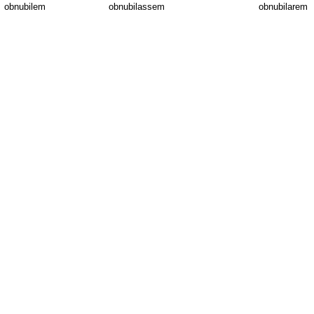
obnubilem
obnubilassem
obnubilarem