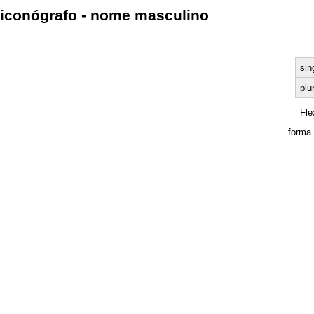
iconógrafo - nome masculino
sin
plu
Fle
forma 