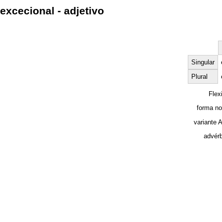
excecional - adjetivo
Singular
Plural
Flex
forma no
variante 
advérb