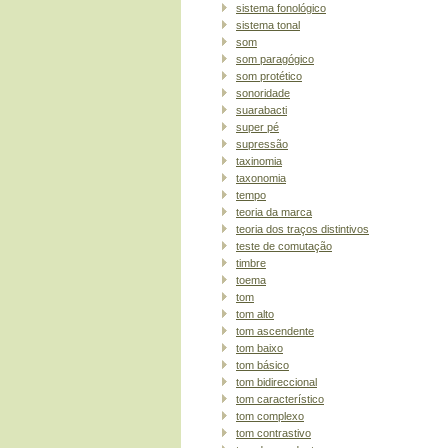
sistema fonológico
sistema tonal
som
som paragógico
som protético
sonoridade
suarabacti
super pé
supressão
taxinomia
taxonomia
tempo
teoria da marca
teoria dos traços distintivos
teste de comutação
timbre
toema
tom
tom alto
tom ascendente
tom baixo
tom básico
tom bidireccional
tom característico
tom complexo
tom contrastivo