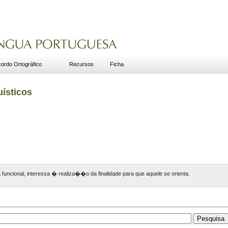
ordo Ortográfico
Recursos
Ficha
uísticos
funcional, interessa � realiza��o da finalidade para que aquele se orienta.