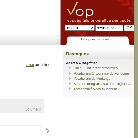
Pesquisa avançada
Destaques
Acordo Ortográfico
voltar
ao índice
Lince - Conversor ortográfico
Vocabulário Ortográfico do Português
Vocabulário de Mudança
Acordos ortográficos e outra legislação
Apresentação das mudanças
Volume II