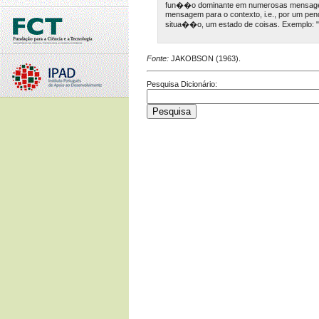
fun��o dominante em numerosas mensagen
mensagem para o contexto, i.e., por um pend
situa��o, um estado de coisas. Exemplo: 
Fonte:
JAKOBSON (1963).
Pesquisa Dicionário: