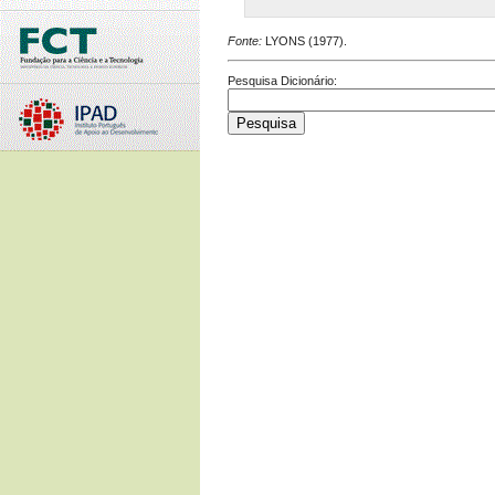
Fonte:
LYONS (1977).
Pesquisa Dicionário: