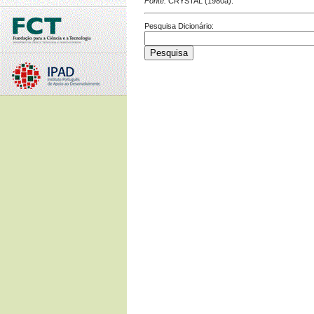
Fonte:
CRYSTAL (1980a).
Pesquisa Dicionário: