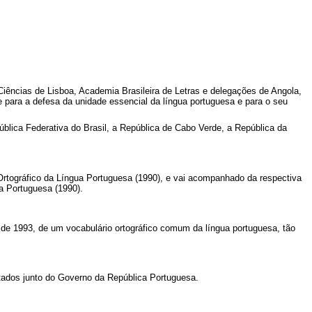
Ciências de Lisboa, Academia Brasileira de Letras e delegações de Angola,
para a defesa da unidade essencial da língua portuguesa e para o seu
blica Federativa do Brasil, a República de Cabo Verde, a República da
rtográfico da Língua Portuguesa (1990), e vai acompanhado da respectiva
a Portuguesa (1990).
 de 1993, de um vocabulário ortográfico comum da língua portuguesa, tão
stados junto do Governo da República Portuguesa.