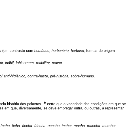
o
(em contraste com
herbáceo,
herbanário, herboso
, formas de origem
 inábil, lobisomem, reabilitar, reaver
.
co/ anti-higiênico, contra-haste, pré-história, sobre-humano
.
ela história das palavras. É certo que a variedade das condições em que se
s em que, diversamente, se deve empregar outra, ou outras, a representar
facho, ficha, flecha, frincha, gancho, inchar, macho, mancha, murchar,