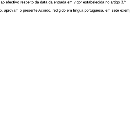
efectivo respeito da data da entrada em vigor estabelecida no artigo 3.º
o, aprovam o presente Acordo, redigido em língua portuguesa, em sete exemp
.