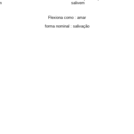
m
salivem
Flexiona como :
amar
forma nominal :
salivação