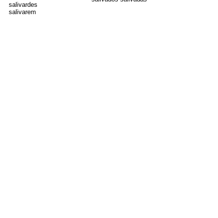
salivardes
salivarem