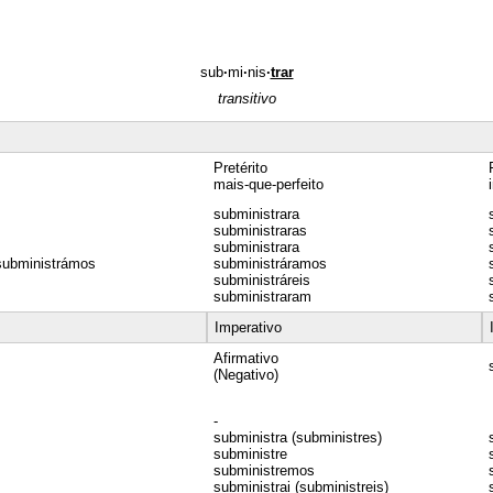
sub
·
mi
·
nis
·
trar
transitivo
Pretérito
mais-que-perfeito
subministrara
subministraras
subministrara
subministrámos
subministráramos
subministráreis
subministraram
Imperativo
Afirmativo
(Negativo)
-
subministra (subministres)
subministre
subministremos
subministrai (subministreis)