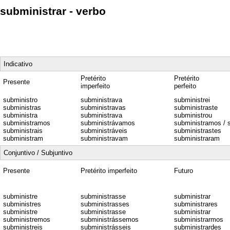
subministrar - verbo
Indicativo
Pretérito
Pretérito
Presente
imperfeito
perfeito
subministro
subministrava
subministrei
subministras
subministravas
subministraste
subministra
subministrava
subministrou
subministramos
subministrávamos
subministramos / 
subministrais
subministráveis
subministrastes
subministram
subministravam
subministraram
Conjuntivo / Subjuntivo
Presente
Pretérito imperfeito
Futuro
subministre
subministrasse
subministrar
subministres
subministrasses
subministrares
subministre
subministrasse
subministrar
subministremos
subministrássemos
subministrarmos
subministreis
subministrásseis
subministrardes