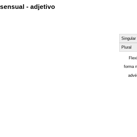
sensual - adjetivo
Singular
Plural
Flex
forma 
advé