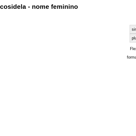
cosidela - nome feminino
si
pl
Fle
form