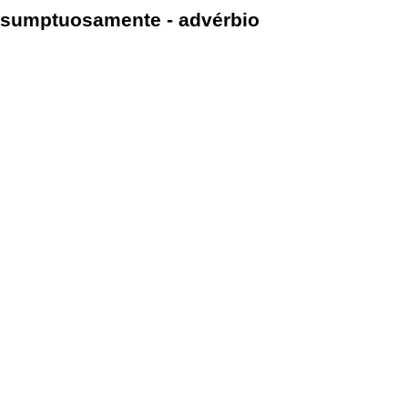
sumptuosamente - advérbio