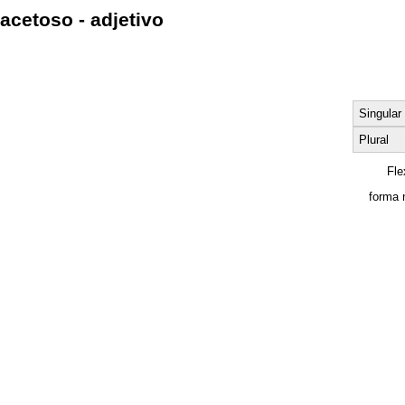
acetoso - adjetivo
Singular
Plural
Fle
forma 