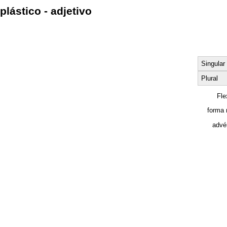
plástico - adjetivo
Singular
Plural
Fle
forma 
advé