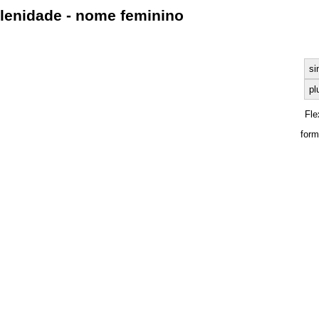
lenidade - nome feminino
si
pl
Fle
form