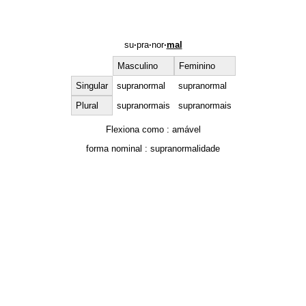
su
·
pra
·
nor
·
mal
Masculino
Feminino
Singular
supranormal
supranormal
Plural
supranormais
supranormais
Flexiona como :
amável
forma nominal :
supranormalidade