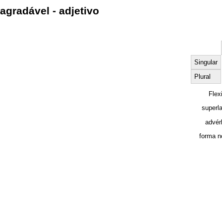
agradável - adjetivo
Singular
Plural
Flex
superla
advér
forma n