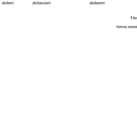
atolem
atolassem
atolarem
Fle
forma nomi