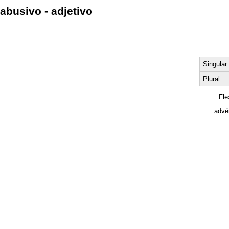
abusivo - adjetivo
Singular
Plural
Fle
advé