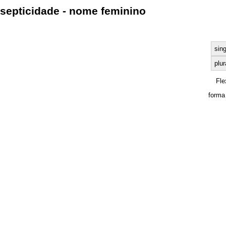
septicidade - nome feminino
sing
plur
Fle
forma