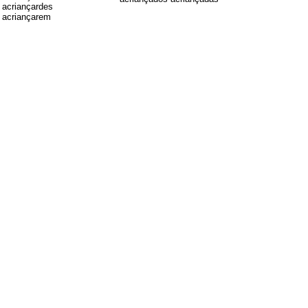
acriançardes
acriançarem