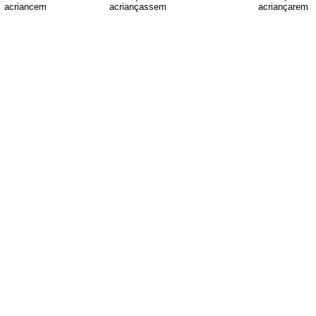
acriancem
acriançassem
acriançarem