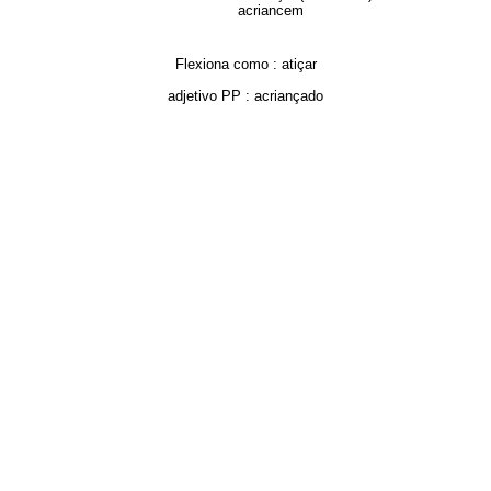
acriancem
Flexiona como :
atiçar
adjetivo PP :
acriançado