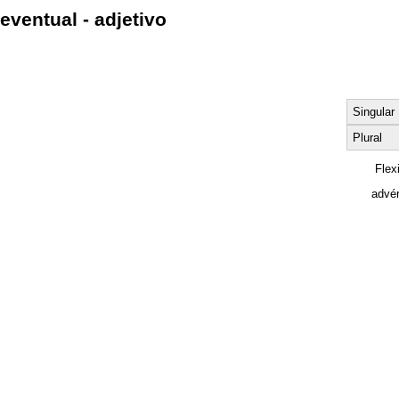
eventual - adjetivo
Singular
Plural
Flex
advér