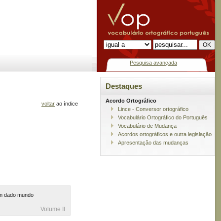
Pesquisa avançada
Destaques
Acordo Ortográfico
voltar
ao índice
Lince - Conversor ortográfico
Vocabulário Ortográfico do Português
Vocabulário de Mudança
Acordos ortográficos e outra legislação
Apresentação das mudanças
num dado mundo
Volume II