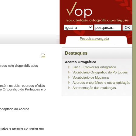
Pesquisa avançada
Destaques
Acordo Ortográfico
rsos nele disponibilizados
Lince - Conversor ortográfico
Vocabulário Ortográfico do Português
Vocabulário de Mudança
Acordos ortográficos e outra legislação
ntém os dois recursos oficiais
Apresentação das mudanças
rio Ortográfico do Português e o
á adaptado ao Acordo
rmatos e permite converter em