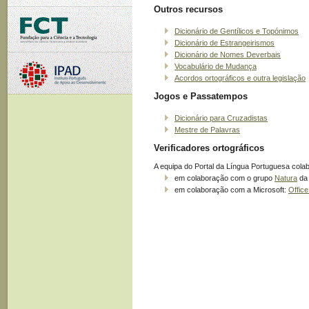
Outros recursos
Dicionário de Gentílicos e Topónimos
Dicionário de Estrangeirismos
Dicionário de Nomes Deverbais
Vocabulário de Mudança
Acordos ortográficos e outra legislação
Jogos e Passatempos
Dicionário para Cruzadistas
Mestre de Palavras
Verificadores ortográficos
A equipa do Portal da Língua Portuguesa cola
em colaboração com o grupo
Natura
da 
em colaboração com a Microsoft:
Offic