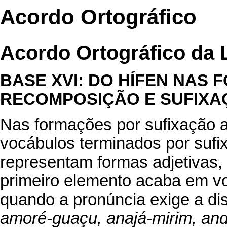
Acordo Ortográfico
Acordo Ortográfico da 
BASE XVI: DO HÍFEN NAS
RECOMPOSIÇÃO E SUFIXAÇ
Nas formações por sufixação 
vocábulos terminados por sufi
representam formas adjetivas
primeiro elemento acaba em v
quando a pronúncia exige a dis
amoré-guaçu, anajá-mirim, an