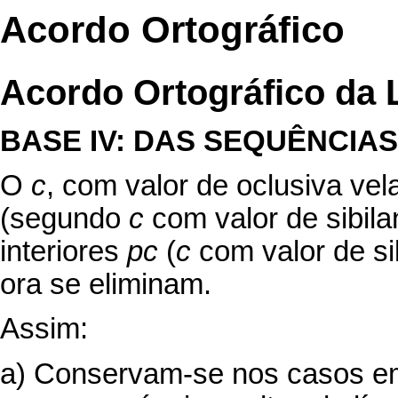
Acordo Ortográfico
Acordo Ortográfico da 
BASE IV: DAS SEQUÊNCIAS
O
c
, com valor de oclusiva vel
(segundo
c
com valor de sibila
interiores
pc
(
c
com valor de si
ora se eliminam.
Assim:
a) Conservam-se nos casos em