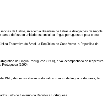
Ciências de Lisboa, Academia Brasileira de Letras e delegações de Angola,
para a defesa da unidade essencial da língua portuguesa e para o seu
blica Federativa do Brasil, a República de Cabo Verde, a República da
rtográfico da Língua Portuguesa (1990), e vai acompanhado da respectiva
a Portuguesa (1990).
 de 1993, de um vocabulário ortográfico comum da língua portuguesa, tão
stados junto do Governo da República Portuguesa.