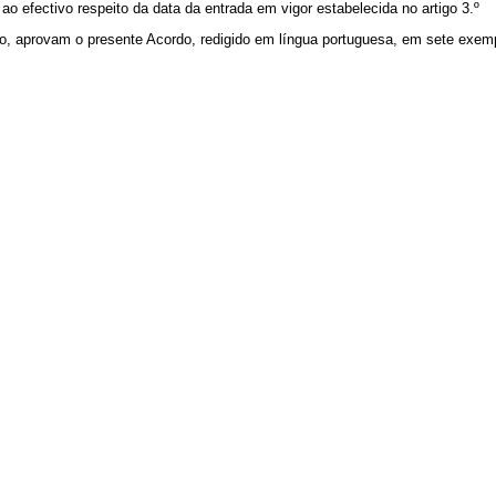
efectivo respeito da data da entrada em vigor estabelecida no artigo 3.º
o, aprovam o presente Acordo, redigido em língua portuguesa, em sete exemp
.