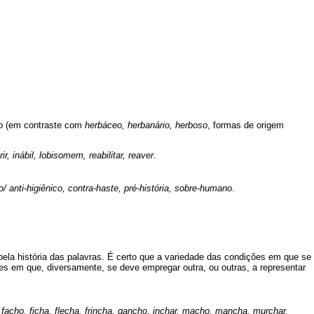
o
(em contraste com
herbáceo,
herbanário, herboso
, formas de origem
 inábil, lobisomem, reabilitar, reaver
.
co/ anti-higiênico, contra-haste, pré-história, sobre-humano
.
ela história das palavras. É certo que a variedade das condições em que se
s em que, diversamente, se deve empregar outra, ou outras, a representar
facho, ficha, flecha, frincha, gancho, inchar, macho, mancha, murchar,