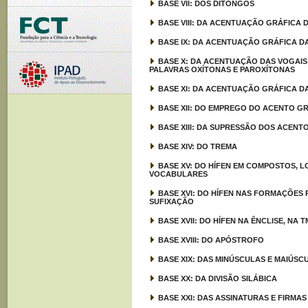
BASE VII: DOS DITONGOS
BASE VIII: DA ACENTUAÇÃO GRÁFICA 
BASE IX: DA ACENTUAÇÃO GRÁFICA D
BASE X: DA ACENTUAÇÃO DAS VOGAIS 
PALAVRAS OXÍTONAS E PAROXÍTONAS
BASE XI: DA ACENTUAÇÃO GRÁFICA 
BASE XII: DO EMPREGO DO ACENTO G
BASE XIII: DA SUPRESSÃO DOS ACENT
BASE XIV: DO TREMA
BASE XV: DO HÍFEN EM COMPOSTOS,
VOCABULARES
BASE XVI: DO HÍFEN NAS FORMAÇÕES
SUFIXAÇÃO
BASE XVII: DO HÍFEN NA ÊNCLISE, NA
BASE XVIII: DO APÓSTROFO
BASE XIX: DAS MINÚSCULAS E MAIÚSC
BASE XX: DA DIVISÃO SILÁBICA
BASE XXI: DAS ASSINATURAS E FIRMAS