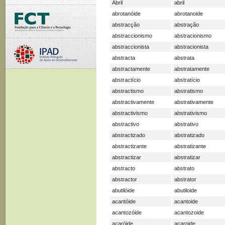
Abril
abril
abrotanóide
abrotanoide
abstracção
abstração
abstraccionismo
abstracionismo
abstraccionista
abstracionista
abstracta
abstrata
abstractamente
abstratamente
abstractício
abstratício
abstractismo
abstratismo
abstractivamente
abstrativamente
abstractivismo
abstrativismo
abstractivo
abstrativo
abstractizado
abstratizado
abstractizante
abstratizante
abstractizar
abstratizar
abstracto
abstrato
abstractor
abstrator
abutilóide
abutiloide
acantóide
acantoide
acantozóide
acantozoide
acaróide
acaroide