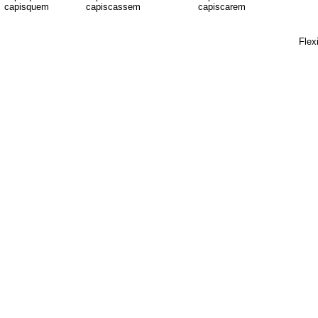
capisquem
capiscassem
capiscarem
Flex