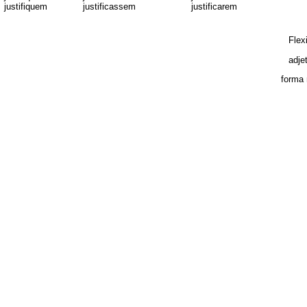
justifiquem
justificassem
justificarem
Flex
adje
forma 