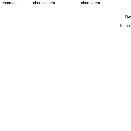
charruem
charruassem
charruarem
Fle
forma