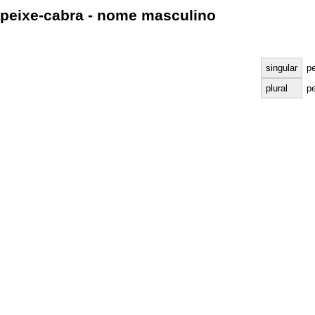
peixe-cabra - nome masculino
singular
p
plural
pe