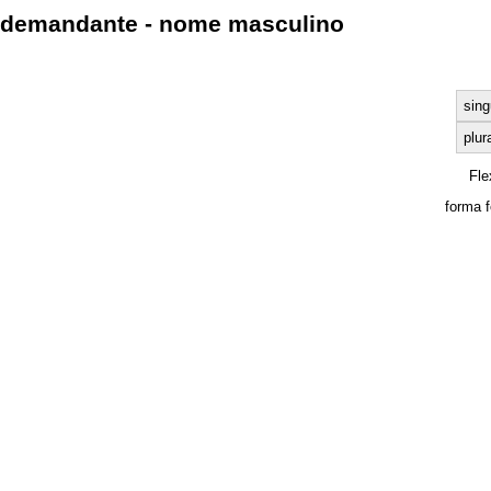
demandante - nome masculino
sing
plur
Fle
forma 