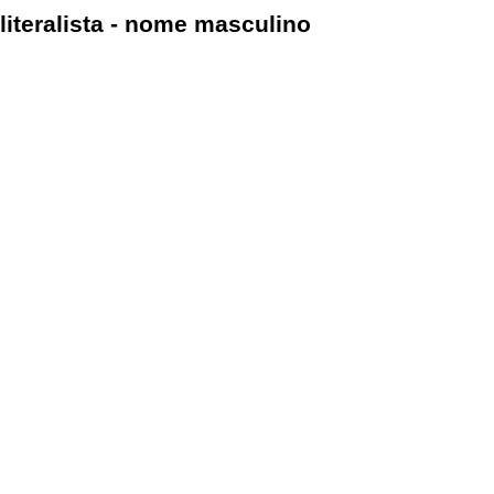
literalista - nome masculino