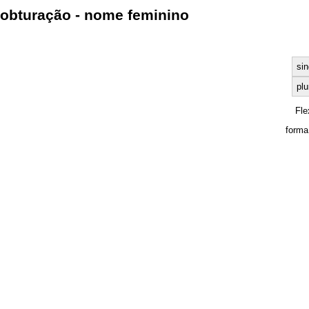
obturação - nome feminino
sin
plu
Fle
forma