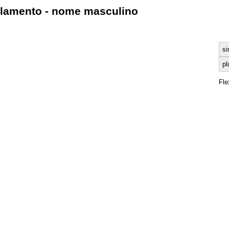
lamento - nome masculino
si
pl
Fle