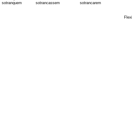
sotranquem
sotrancassem
sotrancarem
Flex