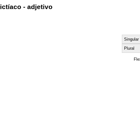
ictíaco - adjetivo
Singular
Plural
Fle