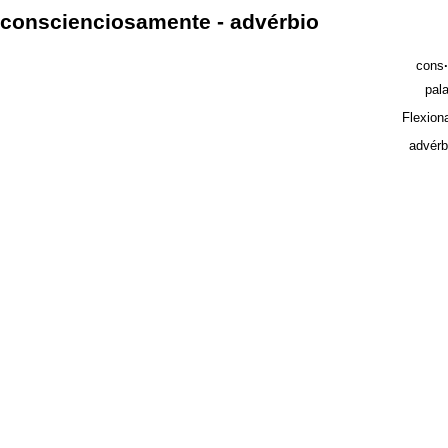
conscienciosamente - advérbio
cons
·
pal
Flexion
advérb