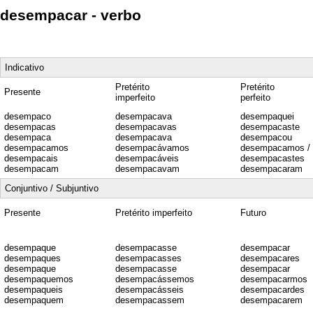
desempacar - verbo
Indicativo
Pretérito
Pretérito
Presente
imperfeito
perfeito
desempaco
desempacava
desempaquei
desempacas
desempacavas
desempacaste
desempaca
desempacava
desempacou
desempacamos
desempacávamos
desempacamos /
desempacais
desempacáveis
desempacastes
desempacam
desempacavam
desempacaram
Conjuntivo / Subjuntivo
Presente
Pretérito imperfeito
Futuro
desempaque
desempacasse
desempacar
desempaques
desempacasses
desempacares
desempaque
desempacasse
desempacar
desempaquemos
desempacássemos
desempacarmos
desempaqueis
desempacásseis
desempacardes
desempaquem
desempacassem
desempacarem